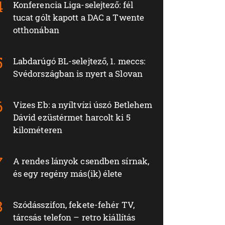
Konferencia Liga-selejtező: fél
tucat gólt kapott a DAC a Twente
otthonában
Labdarúgó BL-selejtező, 1. meccs:
Svédországban is nyert a Slovan
Vizes Eb: a nyíltvízi úszó Betlehem
Dávid ezüstérmet harcolt ki 5
kilométeren
A rendes lányok csendben sírnak,
és egy regény más(ik) élete
Szódásszifon, fekete-fehér TV,
tárcsás telefon – retro kiállítás