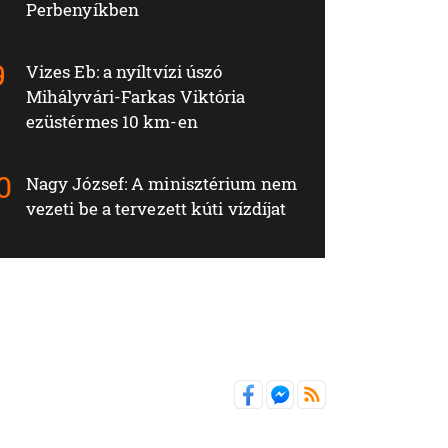
Perbenyíkben
Vizes Eb: a nyíltvízi úszó
Mihályvári-Farkas Viktória
ezüstérmes 10 km-en
Nagy József: A minisztérium nem
vezeti be a tervezett kúti vízdíjat