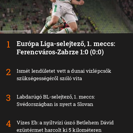
Európa Liga-selejtező, 1. meccs:
Ferencváros‑Zabrze 1:0 (0:0)
Ismét lendületet vett a dunai vízlépcsők
szükségességéről szóló vita
Labdarúgó BL-selejtező, 1. meccs:
Svédországban is nyert a Slovan
Vizes Eb: a nyíltvízi úszó Betlehem Dávid
ezüstérmet harcolt ki 5 kilométeren