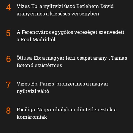
Vizes Eb: a nyíltvízi úszó Betlehem Dávid
aranyérmes a kieséses versenyben
A Ferencváros egygólos vereséget szenvedett
a Real Madridtól
Öttusa-Eb: a magyar férfi csapat arany-, Tamás
Botond ezüstérmes
Vizes Eb, Párizs: bronzérmes a magyar
nyíltvízi váltó
Fociliga: Nagymihályban döntetleneztek a
komáromiak