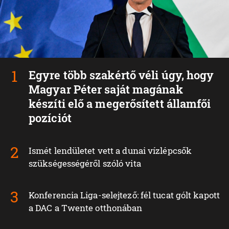
Egyre több szakértő véli úgy, hogy
Magyar Péter saját magának
készíti elő a megerősített államfői
pozíciót
Ismét lendületet vett a dunai vízlépcsők
szükségességéről szóló vita
Konferencia Liga-selejtező: fél tucat gólt kapott
a DAC a Twente otthonában