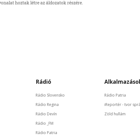
onalat hoztak létre az áldozatok részére.
Rádió
Alkalmazáso
Rádio Slovensko
Rádio Patria
Rádio Regina
iReportér - tvor spr
Rádio Devín
Zöld hullám
Rádio _FM
Rádio Patria