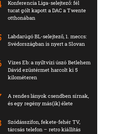
Konferencia Liga-selejtező: fél
tucat gólt kapott a DAC a Twente
otthonában
Labdarúgó BL-selejtező, 1. meccs:
Svédországban is nyert a Slovan
Vizes Eb: a nyíltvízi úszó Betlehem
Dávid ezüstérmet harcolt ki 5
kilométeren
A rendes lányok csendben sírnak,
és egy regény más(ik) élete
Szódásszifon, fekete-fehér TV,
tárcsás telefon – retro kiállítás