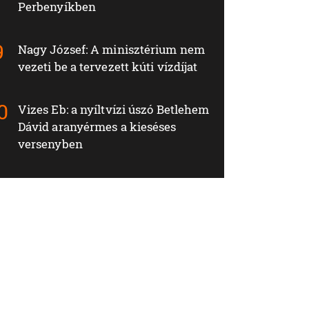
Perbenyíkben
Nagy József: A minisztérium nem
vezeti be a tervezett kúti vízdíjat
Vizes Eb: a nyíltvízi úszó Betlehem
Dávid aranyérmes a kieséses
versenyben