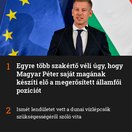
Egyre több szakértő véli úgy, hogy
Magyar Péter saját magának
készíti elő a megerősített államfői
pozíciót
Ismét lendületet vett a dunai vízlépcsők
szükségességéről szóló vita