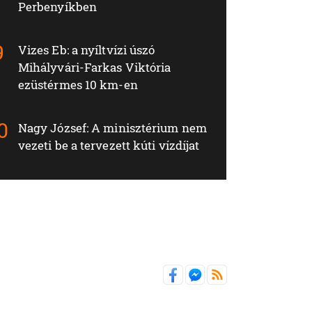
Perbenyíkben
Vizes Eb: a nyíltvízi úszó
Mihályvári-Farkas Viktória
ezüstérmes 10 km-en
Nagy József: A minisztérium nem
vezeti be a tervezett kúti vízdíjat