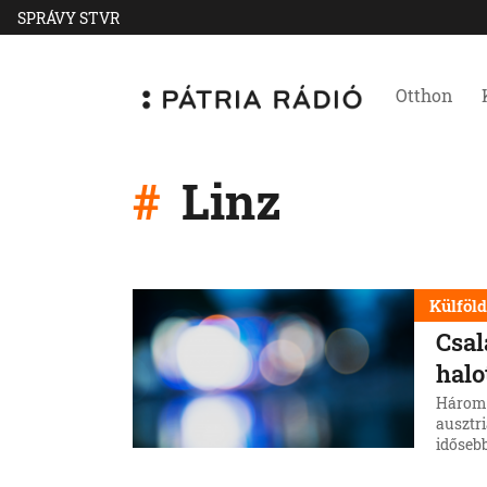
SPRÁVY STVR
Otthon
Linz
Külföl
Csal
halo
Három 
ausztri
idősebb
majd sa