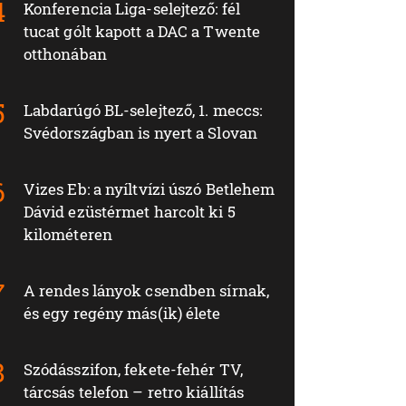
Konferencia Liga-selejtező: fél
tucat gólt kapott a DAC a Twente
otthonában
Labdarúgó BL-selejtező, 1. meccs:
Svédországban is nyert a Slovan
Vizes Eb: a nyíltvízi úszó Betlehem
Dávid ezüstérmet harcolt ki 5
kilométeren
A rendes lányok csendben sírnak,
és egy regény más(ik) élete
Szódásszifon, fekete-fehér TV,
tárcsás telefon – retro kiállítás