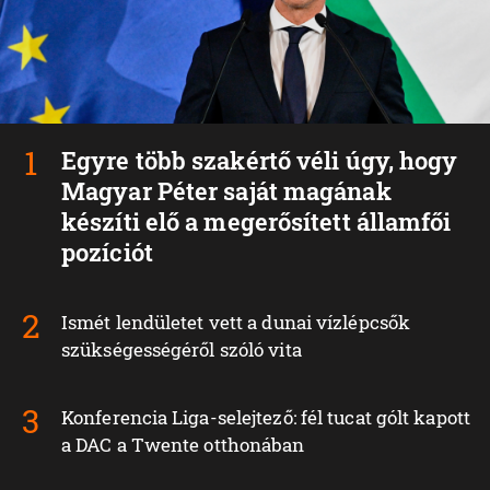
Egyre több szakértő véli úgy, hogy
Magyar Péter saját magának
készíti elő a megerősített államfői
pozíciót
Ismét lendületet vett a dunai vízlépcsők
szükségességéről szóló vita
Konferencia Liga-selejtező: fél tucat gólt kapott
a DAC a Twente otthonában