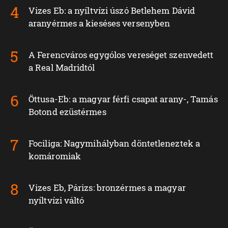
Vizes Eb: a nyíltvízi úszó Betlehem Dávid
aranyérmes a kieséses versenyben
A Ferencváros egygólos vereséget szenvedett
a Real Madridtól
Öttusa-Eb: a magyar férfi csapat arany-, Tamás
Botond ezüstérmes
Fociliga: Nagymihályban döntetleneztek a
komáromiak
Vizes Eb, Párizs: bronzérmes a magyar
nyíltvízi váltó