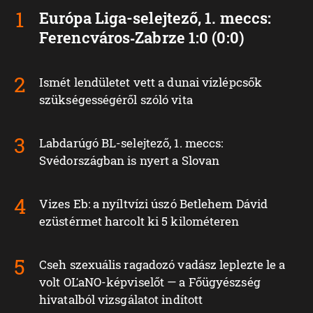
Európa Liga-selejtező, 1. meccs:
Ferencváros‑Zabrze 1:0 (0:0)
Ismét lendületet vett a dunai vízlépcsők
szükségességéről szóló vita
Labdarúgó BL-selejtező, 1. meccs:
Svédországban is nyert a Slovan
Vizes Eb: a nyíltvízi úszó Betlehem Dávid
ezüstérmet harcolt ki 5 kilométeren
Cseh szexuális ragadozó vadász leplezte le a
volt OĽaNO-képviselőt — a Főügyészség
hivatalból vizsgálatot indított