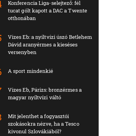
Konferencia Liga-selejtező: fél
tucat gólt kapott a DAC a Twente
otthonában
Vizes Eb: a nyíltvízi úszó Betlehem
Dávid aranyérmes a kieséses
versenyben
A sport mindenkié
Vizes Eb, Párizs: bronzérmes a
magyar nyíltvízi váltó
Mit jelenthet a fogyasztói
szokásokra nézve, ha a Tesco
kivonul Szlovákiából?