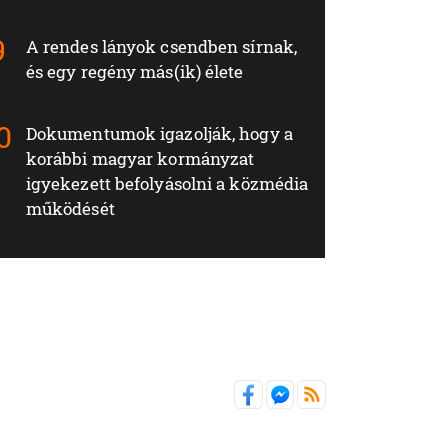
A rendes lányok csendben sírnak,
és egy regény más(ik) élete
Dokumentumok igazolják, hogy a
korábbi magyar kormányzat
igyekezett befolyásolni a közmédia
működését