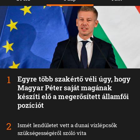
Egyre több szakértő véli úgy, hogy
Magyar Péter saját magának
készíti elő a megerősített államfői
pozíciót
Ismét lendületet vett a dunai vízlépcsők
szükségességéről szóló vita