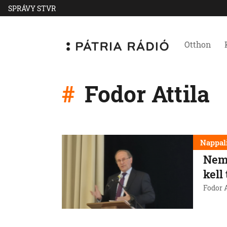
SPRÁVY STVR
Otthon
Fodor Attila
Nappal
Nem 
kell
Fodor A