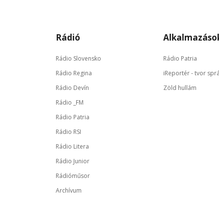
Rádió
Alkalmazáso
Rádio Slovensko
Rádio Patria
Rádio Regina
iReportér - tvor spr
Rádio Devín
Zöld hullám
Rádio _FM
Rádio Patria
Rádio RSI
Rádio Litera
Rádio Junior
Rádióműsor
Archívum