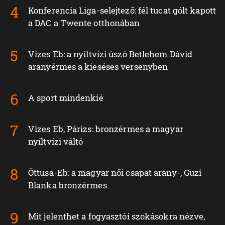
Konferencia Liga-selejtező: fél tucat gólt kapott
a DAC a Twente otthonában
Vizes Eb: a nyíltvízi úszó Betlehem Dávid
aranyérmes a kieséses versenyben
A sport mindenkié
Vizes Eb, Párizs: bronzérmes a magyar
nyíltvízi váltó
Öttusa-Eb: a magyar női csapat arany-, Guzi
Blanka bronzérmes
Mit jelenthet a fogyasztói szokásokra nézve,