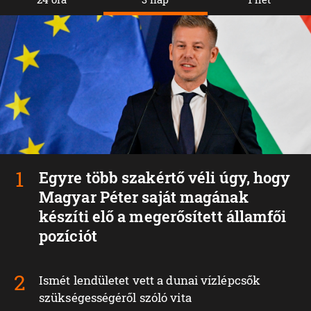
Egyre több szakértő véli úgy, hogy
Magyar Péter saját magának
készíti elő a megerősített államfői
pozíciót
Ismét lendületet vett a dunai vízlépcsők
szükségességéről szóló vita