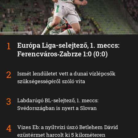
Európa Liga-selejtező, 1. meccs:
Ferencváros‑Zabrze 1:0 (0:0)
Ismét lendületet vett a dunai vízlépcsők
szükségességéről szóló vita
Labdarúgó BL-selejtező, 1. meccs:
Svédországban is nyert a Slovan
Vizes Eb: a nyíltvízi úszó Betlehem Dávid
ezüstérmet harcolt ki 5 kilométeren