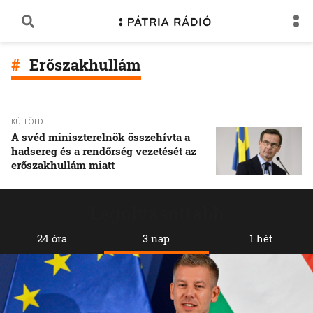
Erőszakhullám
KÜLFÖLD
A svéd miniszterelnök összehívta a
hadsereg és a rendőrség vezetését az
erőszakhullám miatt
Legolvasottabb
24 óra
3 nap
1 hét