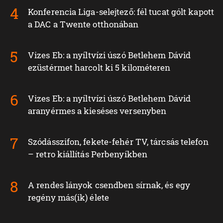
Konferencia Liga-selejtező: fél tucat gólt kapott
a DAC a Twente otthonában
Vizes Eb: a nyíltvízi úszó Betlehem Dávid
ezüstérmet harcolt ki 5 kilométeren
Vizes Eb: a nyíltvízi úszó Betlehem Dávid
aranyérmes a kieséses versenyben
Szódásszifon, fekete-fehér TV, tárcsás telefon
– retro kiállítás Perbenyíkben
A rendes lányok csendben sírnak, és egy
regény más(ik) élete