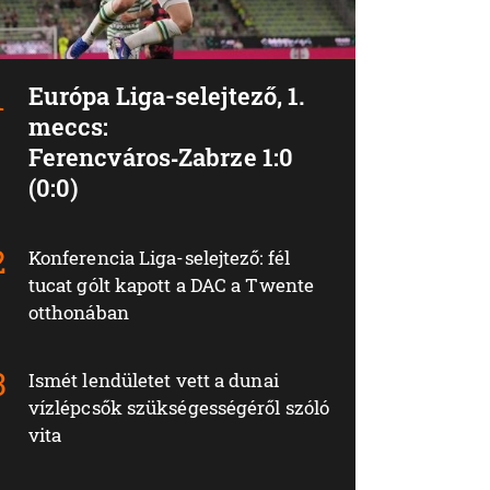
Európa Liga-selejtező, 1.
meccs:
Ferencváros‑Zabrze 1:0
(0:0)
Konferencia Liga-selejtező: fél
tucat gólt kapott a DAC a Twente
otthonában
Ismét lendületet vett a dunai
vízlépcsők szükségességéről szóló
vita