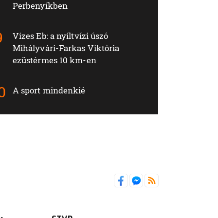
Perbenyíkben
Vizes Eb: a nyíltvízi úszó
Mihályvári-Farkas Viktória
ezüstérmes 10 km-en
A sport mindenkié