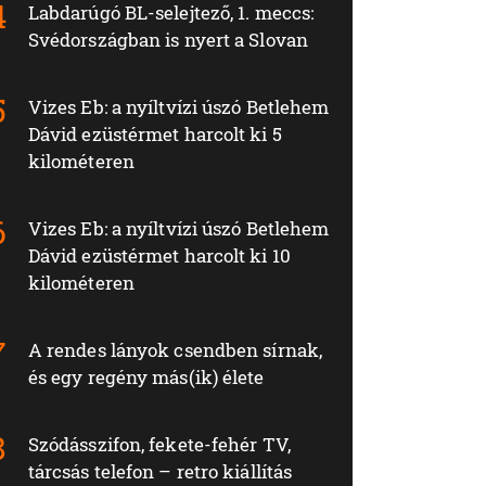
Labdarúgó BL-selejtező, 1. meccs:
Svédországban is nyert a Slovan
Vizes Eb: a nyíltvízi úszó Betlehem
Dávid ezüstérmet harcolt ki 5
kilométeren
Vizes Eb: a nyíltvízi úszó Betlehem
Dávid ezüstérmet harcolt ki 10
kilométeren
A rendes lányok csendben sírnak,
és egy regény más(ik) élete
Szódásszifon, fekete-fehér TV,
tárcsás telefon – retro kiállítás