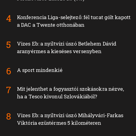
Konferencia Liga-selejtező: fél tucat gólt kapott
a DAC a Twente otthonában
Vizes Eb: a nyíltvízi úszó Betlehem Dávid
aranyérmes a kieséses versenyben
A sport mindenkié
Mit jelenthet a fogyasztói szokásokra nézve,
ha a Tesco kivonul Szlovákiából?
Vizes Eb: a nyíltvízi úszó Mihályvári-Farkas
Viktória ezüstérmes 5 kilométeren