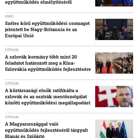
együttműködés elmélyítéséről
UNIÓ
Széles körű együttműködési csomagot
jelentett be Nagy-Britannia és az
Európai Unió
OTTHON
A szlovák kormány több mint 20
feladatot határozott meg a Kína-
Szlovákia együttműködés fejlesztésére
OTTHON
A köztársasági elnök ratifikálta a
szlovák és az osztrák mentőszolgálat
közötti együttműködési megállapodást
OTTHON
A Magyarországgal való
együttműködés fejlesztéséről tárgyalt
Blanár és Szijjártó