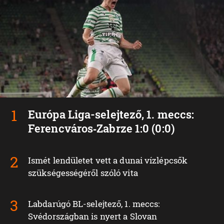
Európa Liga-selejtező, 1. meccs:
Ferencváros‑Zabrze 1:0 (0:0)
Ismét lendületet vett a dunai vízlépcsők
szükségességéről szóló vita
Labdarúgó BL-selejtező, 1. meccs:
Svédországban is nyert a Slovan