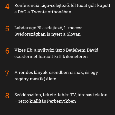
Konferencia Liga-selejtező: fél tucat gólt kapott
a DAC a Twente otthonában
Labdarúgó BL-selejtező, 1. meccs:
Svédországban is nyert a Slovan
Vizes Eb: a nyíltvízi úszó Betlehem Dávid
ezüstérmet harcolt ki 5 kilométeren
A rendes lányok csendben sírnak, és egy
regény más(ik) élete
Szódásszifon, fekete-fehér TV, tárcsás telefon
– retro kiállítás Perbenyíkben