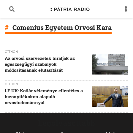
Comenius Egyetem Orvosi Kara
OTTHON
Az orvosi szervezetek bírálják az
egészségügyi szabályok
módosításának elutasítását
OTTHON
LF UK: Kotlár véleménye ellentétes a
bizonyítékokon alapuló
orvostudománnyal
Legolvasottabb