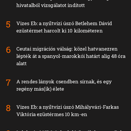
hivatalból vizsgálatot indított
Vizes Eb: a nyíltvízi úszó Betlehem Dávid
ezüstérmet harcolt ki 10 kilométeren
Ceutai migrációs válság: közel hatvanezren
lépték át a spanyol-marokkói határt alig 48 óra
alatt
A rendes lányok csendben sírnak, és egy
regény más(ik) élete
Vizes Eb: a nyíltvízi úszó Mihályvári-Farkas
Viktória ezüstérmes 10 km-en