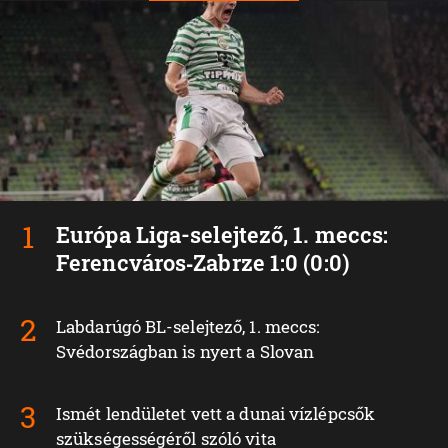
Európa Liga-selejtező, 1. meccs:
Ferencváros‑Zabrze 1:0 (0:0)
Labdarúgó BL-selejtező, 1. meccs:
Svédországban is nyert a Slovan
Ismét lendületet vett a dunai vízlépcsők
szükségességéről szóló vita