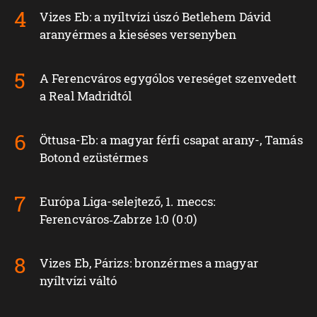
Vizes Eb: a nyíltvízi úszó Betlehem Dávid
aranyérmes a kieséses versenyben
A Ferencváros egygólos vereséget szenvedett
a Real Madridtól
Öttusa-Eb: a magyar férfi csapat arany-, Tamás
Botond ezüstérmes
Európa Liga-selejtező, 1. meccs:
Ferencváros‑Zabrze 1:0 (0:0)
Vizes Eb, Párizs: bronzérmes a magyar
nyíltvízi váltó