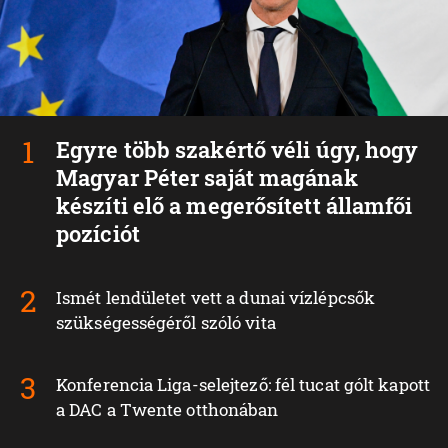
Egyre több szakértő véli úgy, hogy
Magyar Péter saját magának
készíti elő a megerősített államfői
pozíciót
Ismét lendületet vett a dunai vízlépcsők
szükségességéről szóló vita
Konferencia Liga-selejtező: fél tucat gólt kapott
a DAC a Twente otthonában