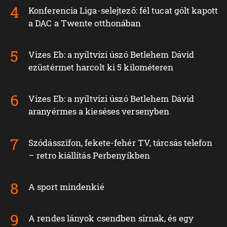
Konferencia Liga-selejtező: fél tucat gólt kapott
a DAC a Twente otthonában
Vizes Eb: a nyíltvízi úszó Betlehem Dávid
ezüstérmet harcolt ki 5 kilométeren
Vizes Eb: a nyíltvízi úszó Betlehem Dávid
aranyérmes a kieséses versenyben
Szódásszifon, fekete-fehér TV, tárcsás telefon
– retro kiállítás Perbenyíkben
A sport mindenkié
A rendes lányok csendben sírnak, és egy