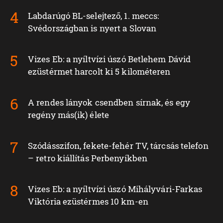
Labdarúgó BL-selejtező, 1. meccs:
Svédországban is nyert a Slovan
Vizes Eb: a nyíltvízi úszó Betlehem Dávid
ezüstérmet harcolt ki 5 kilométeren
A rendes lányok csendben sírnak, és egy
regény más(ik) élete
Szódásszifon, fekete-fehér TV, tárcsás telefon
– retro kiállítás Perbenyíkben
Vizes Eb: a nyíltvízi úszó Mihályvári-Farkas
Viktória ezüstérmes 10 km-en