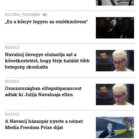
KULTÚRA | TUDOMÁNY
„Ez a könyv legyen az emlékművem“
KÜLFÖLD
Navalnij özvegye elutasítja azt a
következtetést, hogy férje halálát több
betegség okozhatta
KÜLFÖLD
Oroszországban elfogatóparancsot
adtak ki Julija Navalnaja ellen
KÜLFÖLD
A Navanij házaspár nyerte a német
Media Freedom Prize díjat