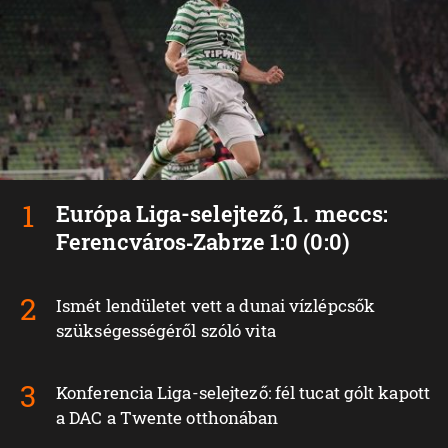
Európa Liga-selejtező, 1. meccs:
Ferencváros‑Zabrze 1:0 (0:0)
Ismét lendületet vett a dunai vízlépcsők
szükségességéről szóló vita
Konferencia Liga-selejtező: fél tucat gólt kapott
a DAC a Twente otthonában