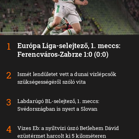
Európa Liga-selejtező, 1. meccs:
Ferencváros‑Zabrze 1:0 (0:0)
Ismét lendületet vett a dunai vízlépcsők
szükségességéről szóló vita
Labdarúgó BL-selejtező, 1. meccs:
Svédországban is nyert a Slovan
Vizes Eb: a nyíltvízi úszó Betlehem Dávid
ezüstérmet harcolt ki 5 kilométeren