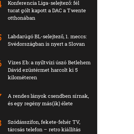
Konferencia Liga-selejtező: fél
tucat gólt kapott a DAC a Twente
otthonában
Labdarúgó BL-selejtező, 1. meccs:
Svédországban is nyert a Slovan
Vizes Eb: a nyíltvízi úszó Betlehem
Dávid ezüstérmet harcolt ki 5
kilométeren
A rendes lányok csendben sírnak,
és egy regény más(ik) élete
Szódásszifon, fekete-fehér TV,
tárcsás telefon – retro kiállítás