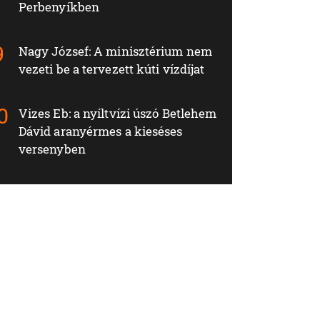
Perbenyíkben
Nagy József: A minisztérium nem
vezeti be a tervezett kúti vízdíjat
Vizes Eb: a nyíltvízi úszó Betlehem
Dávid aranyérmes a kieséses
versenyben