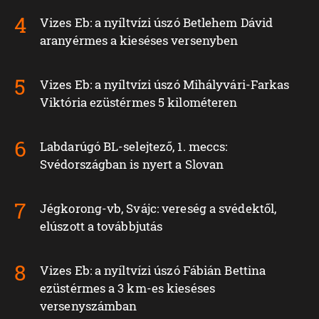
Vizes Eb: a nyíltvízi úszó Betlehem Dávid
aranyérmes a kieséses versenyben
Vizes Eb: a nyíltvízi úszó Mihályvári-Farkas
Viktória ezüstérmes 5 kilométeren
Labdarúgó BL-selejtező, 1. meccs:
Svédországban is nyert a Slovan
Jégkorong-vb, Svájc: vereség a svédektől,
elúszott a továbbjutás
Vizes Eb: a nyíltvízi úszó Fábián Bettina
ezüstérmes a 3 km-es kieséses
versenyszámban