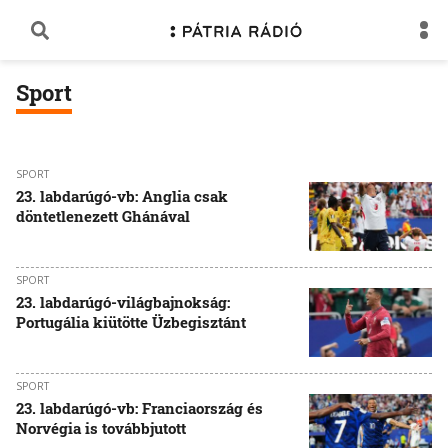
Sport
SPORT
23. labdarúgó-vb: Anglia csak
döntetlenezett Ghánával
SPORT
23. labdarúgó-világbajnokság:
Portugália kiütötte Üzbegisztánt
SPORT
23. labdarúgó-vb: Franciaország és
Norvégia is továbbjutott