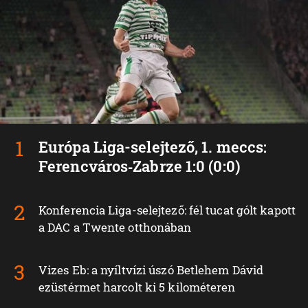
Európa Liga-selejtező, 1. meccs:
Ferencváros‑Zabrze 1:0 (0:0)
Konferencia Liga-selejtező: fél tucat gólt kapott
a DAC a Twente otthonában
Vizes Eb: a nyíltvízi úszó Betlehem Dávid
ezüstérmet harcolt ki 5 kilométeren