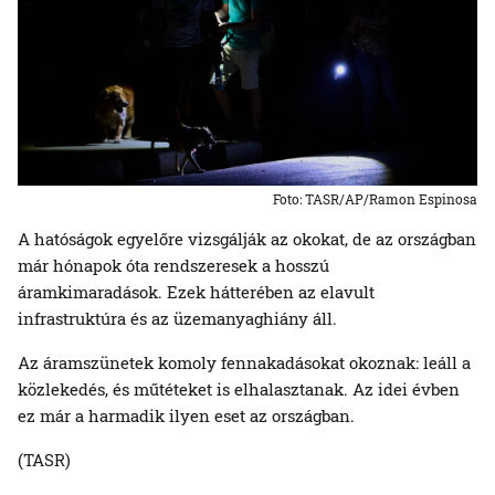
Foto: TASR/AP/Ramon Espinosa
A hatóságok egyelőre vizsgálják az okokat, de az országban
már hónapok óta rendszeresek a hosszú
áramkimaradások. Ezek hátterében az elavult
infrastruktúra és az üzemanyaghiány áll.
Az áramszünetek komoly fennakadásokat okoznak: leáll a
közlekedés, és műtéteket is elhalasztanak. Az idei évben
ez már a harmadik ilyen eset az országban.
(TASR)