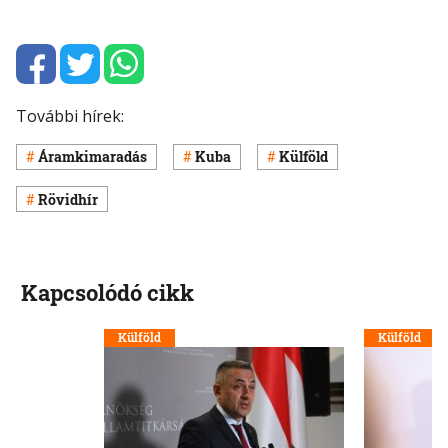
További hírek:
Áramkimaradás
Kuba
Külföld
Rövidhír
Kapcsolódó cikk
Külföld
Külföld