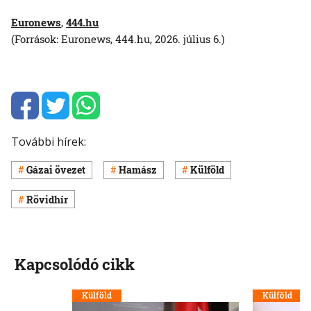
Euronews
,
444.hu
(Források: Euronews, 444.hu, 2026. július 6.)
További hírek:
Gázai övezet
Hamász
Külföld
Rövidhír
Kapcsolódó cikk
Külföld
Külföld