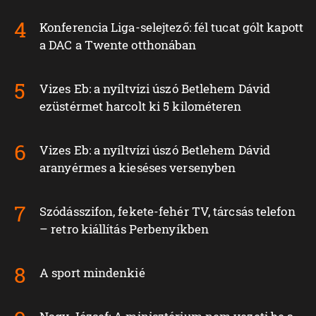
Konferencia Liga-selejtező: fél tucat gólt kapott
a DAC a Twente otthonában
Vizes Eb: a nyíltvízi úszó Betlehem Dávid
ezüstérmet harcolt ki 5 kilométeren
Vizes Eb: a nyíltvízi úszó Betlehem Dávid
aranyérmes a kieséses versenyben
Szódásszifon, fekete-fehér TV, tárcsás telefon
– retro kiállítás Perbenyíkben
A sport mindenkié