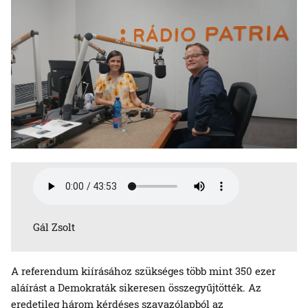
Gál Zsolt
A referendum kiírásához szükséges több mint 350 ezer
aláírást a Demokraták sikeresen összegyűjtötték. Az
eredetileg három kérdéses szavazólapból az