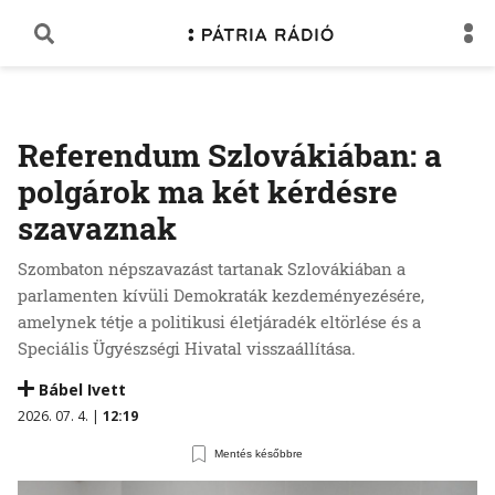
Referendum Szlovákiában: a
polgárok ma két kérdésre
szavaznak
Szombaton népszavazást tartanak Szlovákiában a
parlamenten kívüli Demokraták kezdeményezésére,
amelynek tétje a politikusi életjáradék eltörlése és a
Speciális Ügyészségi Hivatal visszaállítása.
Bábel Ivett
2026. 07. 4. |
12:19
Mentés későbbre