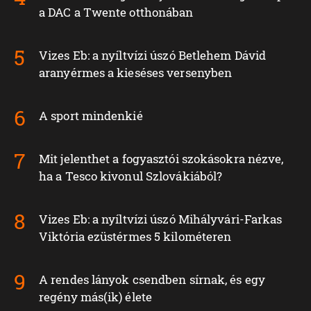
a DAC a Twente otthonában
Vizes Eb: a nyíltvízi úszó Betlehem Dávid
aranyérmes a kieséses versenyben
A sport mindenkié
Mit jelenthet a fogyasztói szokásokra nézve,
ha a Tesco kivonul Szlovákiából?
Vizes Eb: a nyíltvízi úszó Mihályvári-Farkas
Viktória ezüstérmes 5 kilométeren
A rendes lányok csendben sírnak, és egy
regény más(ik) élete