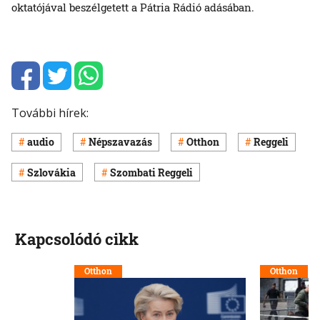
oktatójával beszélgetett a Pátria Rádió adásában.
További hírek:
audio
Népszavazás
Otthon
Reggeli
Szlovákia
Szombati Reggeli
Kapcsolódó cikk
Otthon
Otthon