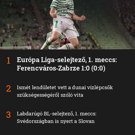
Európa Liga-selejtező, 1. meccs:
Ferencváros‑Zabrze 1:0 (0:0)
Ismét lendületet vett a dunai vízlépcsők
szükségességéről szóló vita
Labdarúgó BL-selejtező, 1. meccs:
Svédországban is nyert a Slovan