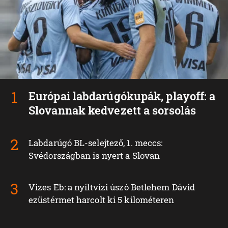
Európai labdarúgókupák, playoff: a
Slovannak kedvezett a sorsolás
Labdarúgó BL-selejtező, 1. meccs:
Svédországban is nyert a Slovan
Vizes Eb: a nyíltvízi úszó Betlehem Dávid
ezüstérmet harcolt ki 5 kilométeren