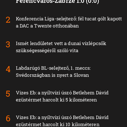
Ferencváros‑Zabrze 1:0 (0:0)
Konferencia Liga-selejtező: fél tucat gólt kapott
a DAC a Twente otthonában
Ismét lendületet vett a dunai vízlépcsők
szükségességéről szóló vita
Labdarúgó BL-selejtező, 1. meccs:
Svédországban is nyert a Slovan
Vizes Eb: a nyíltvízi úszó Betlehem Dávid
ezüstérmet harcolt ki 5 kilométeren
Vizes Eb: a nyíltvízi úszó Betlehem Dávid
ezüstérmet harcolt ki 10 kilométeren