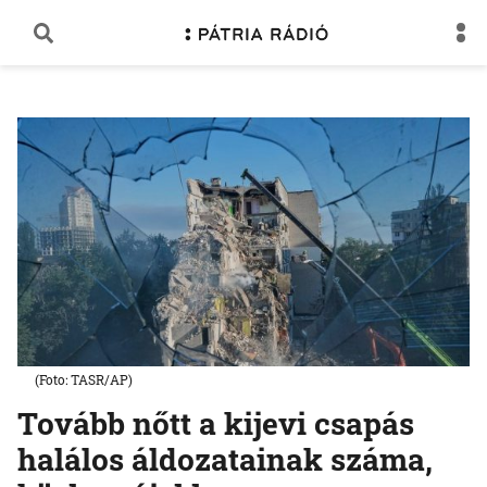
(Foto: TASR/AP)
Tovább nőtt a kijevi csapás
halálos áldozatainak száma,