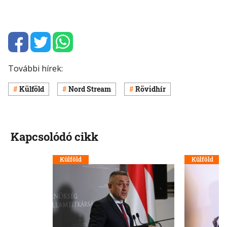
További hírek:
Külföld
Nord Stream
Rövidhír
Kapcsolódó cikk
Külföld
Külföld