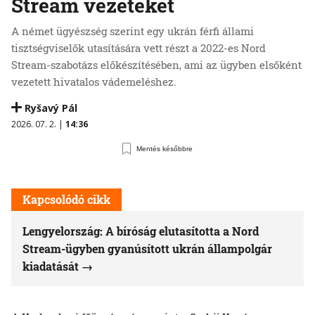
Stream vezetéket
A német ügyészség szerint egy ukrán férfi állami
tisztségviselők utasítására vett részt a 2022-es Nord
Stream-szabotázs előkészítésében, ami az ügyben elsőként
vezetett hivatalos vádemeléshez.
Ryšavý Pál
2026. 07. 2. |
14:36
Mentés későbbre
Kapcsolódó cikk
Lengyelország: A bíróság elutasította a Nord
Stream-ügyben gyanúsított ukrán állampolgár
kiadatását