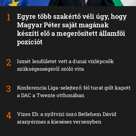
Egyre több szakértő véli úgy, hogy
Magyar Péter saját magának
készíti elő a megerősített államfői
pozíciót
Ismét lendületet vett a dunai vízlépcsők
szükségességéről szóló vita
Konferencia Liga-selejtező: fél tucat gólt kapott
a DAC a Twente otthonában
Vizes Eb: a nyíltvízi úszó Betlehem Dávid
aranyérmes a kieséses versenyben