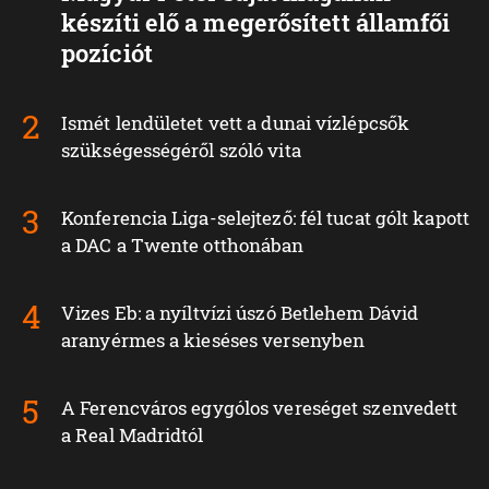
készíti elő a megerősített államfői
pozíciót
Ismét lendületet vett a dunai vízlépcsők
szükségességéről szóló vita
Konferencia Liga-selejtező: fél tucat gólt kapott
a DAC a Twente otthonában
Vizes Eb: a nyíltvízi úszó Betlehem Dávid
aranyérmes a kieséses versenyben
A Ferencváros egygólos vereséget szenvedett
a Real Madridtól