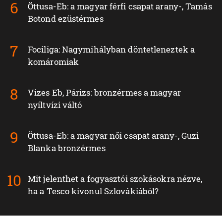
Öttusa-Eb: a magyar férfi csapat arany-, Tamás
Botond ezüstérmes
Fociliga: Nagymihályban döntetleneztek a
komáromiak
Vizes Eb, Párizs: bronzérmes a magyar
nyíltvízi váltó
Öttusa-Eb: a magyar női csapat arany-, Guzi
Blanka bronzérmes
Mit jelenthet a fogyasztói szokásokra nézve,
ha a Tesco kivonul Szlovákiából?