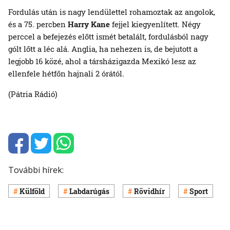
Fordulás után is nagy lendülettel rohamoztak az angolok,
és a 75. percben
Harry Kane
fejjel kiegyenlített. Négy
perccel a befejezés előtt ismét betalált, fordulásból nagy
gólt lőtt a léc alá. Anglia, ha nehezen is, de bejutott a
legjobb 16 közé, ahol a társházigazda Mexikó lesz az
ellenfele hétfőn hajnali 2 órától.
(Pátria Rádió)
További hírek:
Külföld
Labdarúgás
Rövidhír
Sport