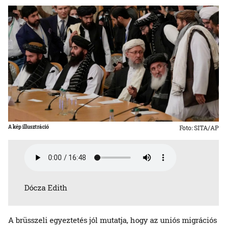
A kép illusztráció
Foto: SITA/AP
Dócza Edith
A brüsszeli egyeztetés jól mutatja, hogy az uniós migrációs