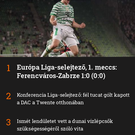
Európa Liga-selejtező, 1. meccs:
Ferencváros‑Zabrze 1:0 (0:0)
Konferencia Liga-selejtező: fél tucat gólt kapott
a DAC a Twente otthonában
Ismét lendületet vett a dunai vízlépcsők
szükségességéről szóló vita