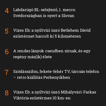
Labdarúgó BL-selejtező, 1. meccs:
Svédországban is nyert a Slovan
Vizes Eb: a nyíltvízi úszó Betlehem Dávid
ezüstérmet harcolt ki 5 kilométeren
A rendes lányok csendben sírnak, és egy
regény más(ik) élete
Szódásszifon, fekete-fehér TV, tárcsás telefon
– retro kiállítás Perbenyíkben
Vizes Eb: a nyíltvízi úszó Mihályvári-Farkas
Viktória ezüstérmes 10 km-en