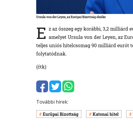
Ursula von der Leyen, az Európai Bizottság elnöke
E
z az összeg egy korábbi, 3,2 milliárd
amelyet Ursula von der Leyen, az Euró
teljes uniós hitelcsomag 90 milliárd eurót tes
folytatódnak.
(čtk)
További hírek:
Eurüpai Bizottság
Katonai hitel