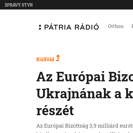
SPRÁVY STVR
Otthon
Külföld
Az Európai Bizo
Ukrajnának a ka
részét
Az Európai Bizottság 3,9 milliárd euró