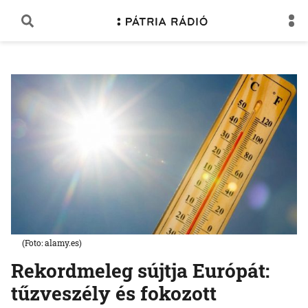
(Foto: alamy.es)
Rekordmeleg sújtja Európát:
tűzveszély és fokozott