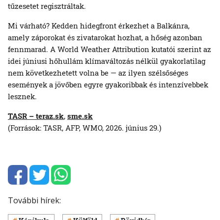
tűzesetet regisztráltak.
Mi várható? Kedden hidegfront érkezhet a Balkánra,
amely záporokat és zivatarokat hozhat, a hőség azonban
fennmarad. A World Weather Attribution kutatói szerint az
idei júniusi hőhullám klímaváltozás nélkül gyakorlatilag
nem következhetett volna be — az ilyen szélsőséges
események a jövőben egyre gyakoribbak és intenzívebbek
lesznek.
TASR – teraz.sk
,
sme.sk
(Források: TASR, AFP, WMO, 2026. június 29.)
További hírek: