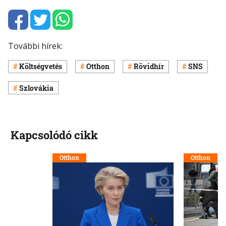
További hírek:
Költségvetés
Otthon
Rövidhír
SNS
Szlovákia
Kapcsolódó cikk
Otthon
Otthon