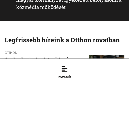
közmédia működését
Legfrissebb híreink a Otthon rovatban
OTTHON
A szlovák cégeknek továbbra is
hiányoznak a képzett munkavállalók
8. 8. 2026, 15:39:35
Rovatok
OTTHON
Šimečka beismeri a hibát a Korčok-
ügyben, de tagadja az
összehasonlíthatóságot a Smerrel
8. 8. 2026, 15:01:07
OTTHON
Nem fog összefogni az SNS senkivel