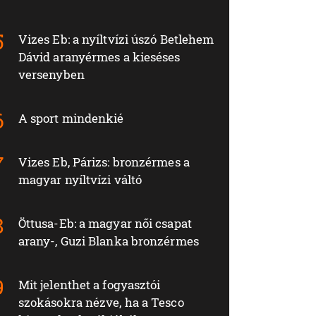
Vizes Eb: a nyíltvízi úszó Betlehem
Dávid aranyérmes a kieséses
versenyben
A sport mindenkié
Vizes Eb, Párizs: bronzérmes a
magyar nyíltvízi váltó
Öttusa-Eb: a magyar női csapat
arany-, Guzi Blanka bronzérmes
Mit jelenthet a fogyasztói
szokásokra nézve, ha a Tesco