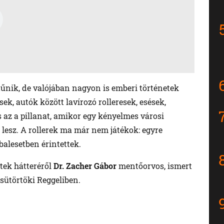
tűnik, de valójában nagyon is emberi történetek
k, autók között lavírozó rolleresek, esések,
és az a pillanat, amikor egy kényelmes városi
 lesz. A rollerek ma már nem játékok: egyre
balesetben érintettek.
tek hátteréről
Dr. Zacher Gábor
mentőorvos, ismert
sütörtöki Reggeliben.