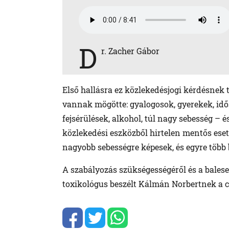
D
r. Zacher Gábor
Első hallásra ez közlekedésjogi kérdésnek 
vannak mögötte: gyalogosok, gyerekek, időse
fejsérülések, alkohol, túl nagy sebesség – 
közlekedési eszközből hirtelen mentős eset
nagyobb sebességre képesek, és egyre több 
A szabályozás szükségességéről és a balese
toxikológus beszélt Kálmán Norbertnek a c