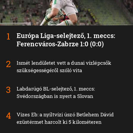
Európa Liga-selejtező, 1. meccs:
Ferencváros‑Zabrze 1:0 (0:0)
Ismét lendületet vett a dunai vízlépcsők
szükségességéről szóló vita
Labdarúgó BL-selejtező, 1. meccs:
Svédországban is nyert a Slovan
Vizes Eb: a nyíltvízi úszó Betlehem Dávid
ezüstérmet harcolt ki 5 kilométeren