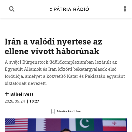
Irán a valódi nyertese az
ellene vívott háborúnak
A svájci Bürgenstock üdülőkomplexumban lezárult az
Egyesült Államok és Irán közötti béketárgyalások első
fordulója, amelyet a közvetítő Katar és Pakisztán egyaránt
biztatónak nevezett.
Bábel Ivett
2026. 06. 24. |
10:27
Mentés későbbre