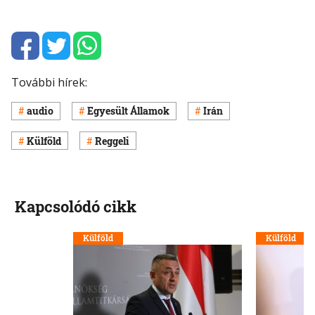
További hírek:
audio
Egyesült Államok
Irán
Külföld
Reggeli
Kapcsolódó cikk
Külföld
Külföld