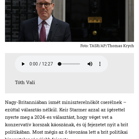
Foto: TASR/AP/Thomas Krych
Tóth Vali
Nagy-Britanniában ismét miniszterelnököt cserélnek –
ezúttal választás nélkül. Keir Starmer azzal az ígérettel
nyerte meg a 2024-es választást, hogy véget vet a
konzervatív korszak káoszának, és új fejezetet nyit a brit
politikában. Most mégis az ő távozása lett a brit politikai