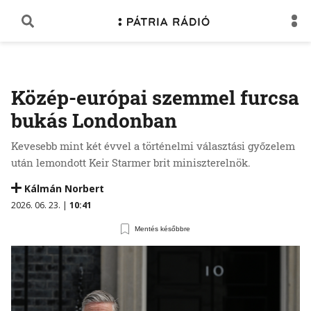
Közép-európai szemmel furcsa
bukás Londonban
Kevesebb mint két évvel a történelmi választási győzelem
után lemondott Keir Starmer brit miniszterelnök.
Kálmán Norbert
2026. 06. 23. |
10:41
Mentés későbbre