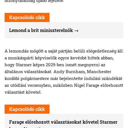
bizonytalanság újabb fejezete.
Kapcsolódó cikk
Lemond a brit miniszterelnök
A lemondás mögött a saját pártján belüli elégedetlenség áll:
a munkáspárti képviselők egyre kevésbé hittek abban,
hogy Starmer képes 2029-ben ismét megnyerni az
általános választásokat. Andy Burnham, Manchester
korábbi polgármestere már bejelentette indulási szándékát
az utódlási versenyben, miközben Nigel Farage előrehozott
választást követel.
Kapcsolódó cikk
Farage előrehozott választásokat követel Starmer