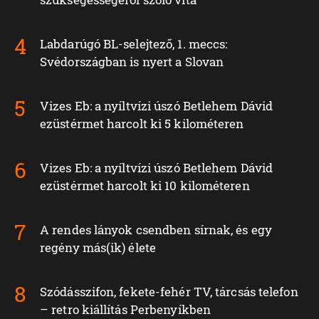
Labdarúgó BL-selejtező, 1. meccs:
Svédországban is nyert a Slovan
Vizes Eb: a nyíltvízi úszó Betlehem Dávid
ezüstérmet harcolt ki 5 kilométeren
Vizes Eb: a nyíltvízi úszó Betlehem Dávid
ezüstérmet harcolt ki 10 kilométeren
A rendes lányok csendben sírnak, és egy
regény más(ik) élete
Szódásszifon, fekete-fehér TV, tárcsás telefon
– retro kiállítás Perbenyíkben