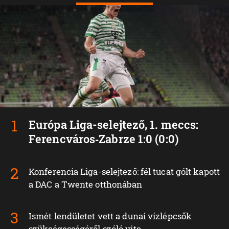
Európa Liga-selejtező, 1. meccs:
Ferencváros‑Zabrze 1:0 (0:0)
Konferencia Liga-selejtező: fél tucat gólt kapott
a DAC a Twente otthonában
Ismét lendületet vett a dunai vízlépcsők
szükségességéről szóló vita