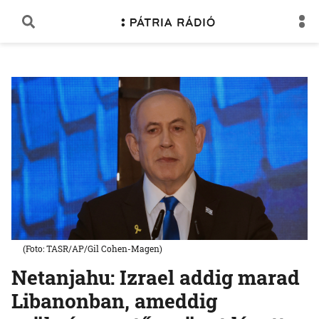
(Foto: TASR/AP/Gil Cohen-Magen)
Netanjahu: Izrael addig marad
Libanonban, ameddig