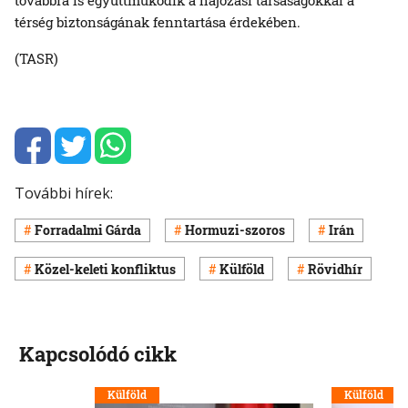
térség biztonságának fenntartása érdekében.
(TASR)
További hírek:
Forradalmi Gárda
Hormuzi-szoros
Irán
Közel-keleti konfliktus
Külföld
Rövidhír
Kapcsolódó cikk
Külföld
Külföld