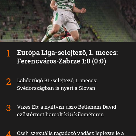
Európa Liga-selejtező, 1. meccs:
Ferencváros‑Zabrze 1:0 (0:0)
Labdarúgó BL-selejtező, 1. meccs:
Svédországban is nyert a Slovan
Vizes Eb: a nyíltvízi úszó Betlehem Dávid
ezüstérmet harcolt ki 5 kilométeren
Cseh szexuális ragadozó vadász leplezte le a