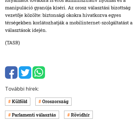
manipuláció gyanúja kíséri. Az orosz választási bizottság
vezetője közölte: biztonsági okokra hivatkozva egyes
térségekben korlátozhatják a mobilinternet-szolgáltatást a
választások idején.
(TASR)
További hírek:
Külföld
Oroszország
Parlamenti választás
Rövidhír