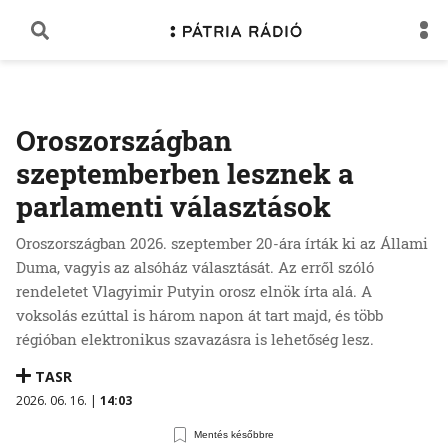
Oroszországban
szeptemberben lesznek a
parlamenti választások
Oroszországban 2026. szeptember 20-ára írták ki az Állami
Duma, vagyis az alsóház választását. Az erről szóló
rendeletet Vlagyimir Putyin orosz elnök írta alá. A
voksolás ezúttal is három napon át tart majd, és több
régióban elektronikus szavazásra is lehetőség lesz.
TASR
2026. 06. 16. |
14:03
Mentés későbbre