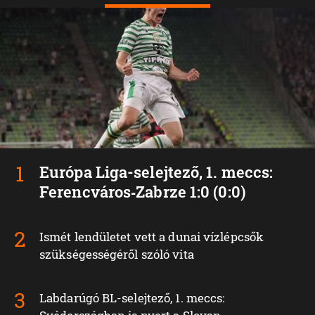
Európa Liga-selejtező, 1. meccs:
Ferencváros‑Zabrze 1:0 (0:0)
Ismét lendületet vett a dunai vízlépcsők
szükségességéről szóló vita
Labdarúgó BL-selejtező, 1. meccs: