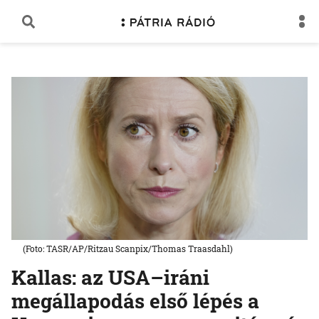
(Foto: TASR/AP/Ritzau Scanpix/Thomas Traasdahl)
Kallas: az USA–iráni
megállapodás első lépés a