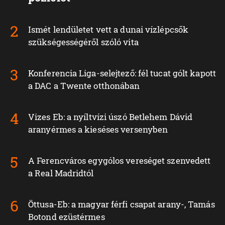
Ismét lendületet vett a dunai vízlépcsők
szükségességéről szóló vita
Konferencia Liga-selejtező: fél tucat gólt kapott
a DAC a Twente otthonában
Vizes Eb: a nyíltvízi úszó Betlehem Dávid
aranyérmes a kieséses versenyben
A Ferencváros egygólos vereséget szenvedett
a Real Madridtól
Öttusa-Eb: a magyar férfi csapat arany-, Tamás
Botond ezüstérmes