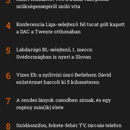
szükségességéről szóló vita
Konferencia Liga-selejtező: fél tucat gólt kapott
a DAC a Twente otthonában
Labdarúgó BL-selejtező, 1. meccs:
Svédországban is nyert a Slovan
Vizes Eb: a nyíltvízi úszó Betlehem Dávid
ezüstérmet harcolt ki 5 kilométeren
A rendes lányok csendben sírnak, és egy
regény más(ik) élete
Szódásszifon, fekete-fehér TV, tárcsás telefon