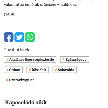
valamint az emlőrák szűrésére – küldik ki.
(TASR)
További hírek:
Általános Egészségbiztosító
Egészségügy
Otthon
Rövidhír
Szlovákia
Szűrővizsgálat
Kapcsolódó cikk